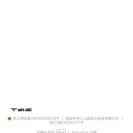
工程师
晋公网安备14010502990254号
版权所有© 山西质点科技有限公司
晋ICP备2025061377号
本网站支持
IPv6
Powered by 万网